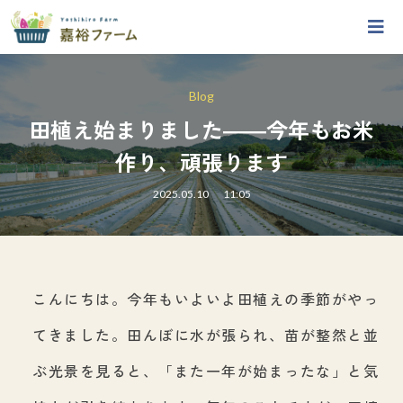
Blog
田植え始まりました――今年もお米
作り、頑張ります
2025.05.10
11:05
こんにちは。今年もいよいよ田植えの季節がやっ
てきました。田んぼに水が張られ、苗が整然と並
ぶ光景を見ると、「また一年が始まったな」と気