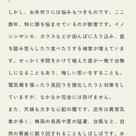
しかし、お米作りには悩みもつきものです。ここ
数年、特に頭を悩ませているのが獣害です。イノ
シシやシカ、カラスなどが田んぼに入り込み、苗
を踏み荒らしたり食べたりする被害が増えていま
す。せっかく手間をかけて植えた苗が一晩で台無
しになることもあり、悔しい思いをすることも。
電気柵を張ったり見回りを強化したりと対策をし
ていますが、なかなか完全には防げません。
また、天候も大きな心配の種です。近年は異常気
象が多く、梅雨の長雨や夏の猛暑、台風など、自
然の脅威に振り回されることもしばしばです。水