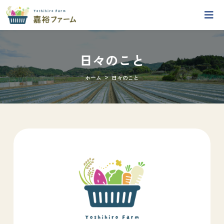
日々のこと
>
ホーム
日々のこと