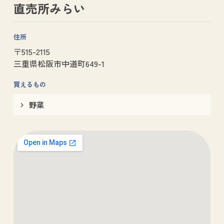
直売所みらい
住所
〒515-2115
三重県松阪市中道町649-1
買えるもの
野菜