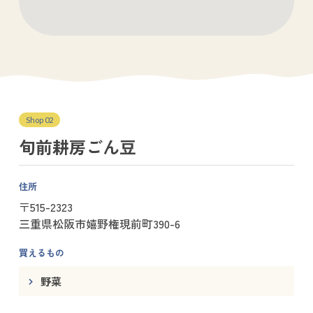
Shop 02
旬前耕房ごん豆
住所
〒515-2323
三重県松阪市嬉野権現前町390-6
買えるもの
野菜