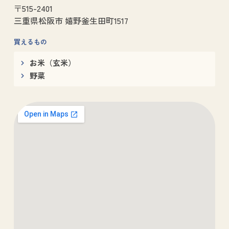
〒515-2401
三重県松阪市 嬉野釜生田町1517
買えるもの
お米（玄米）
野菜