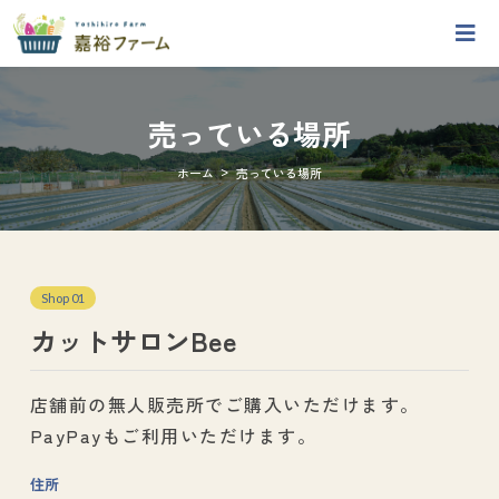
売っている場所
>
ホーム
売っている場所
Shop 01
カットサロンBee
店舗前の無人販売所でご購入いただけます。
PayPayもご利用いただけます。
住所